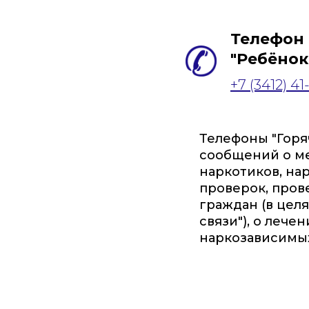
Телефон
"Ребёнок
+7 (3412) 41
Телефоны "Горя
сообщений о ме
наркотиков, нар
проверок, про
граждан (в цел
связи"), о лече
наркозависимых