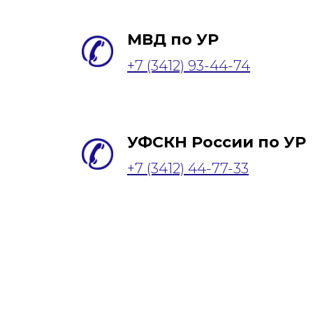
МВД по УР
+7 (3412) 93-44-74
и
УФСКН России по УР
+7 (3412) 44-77-33