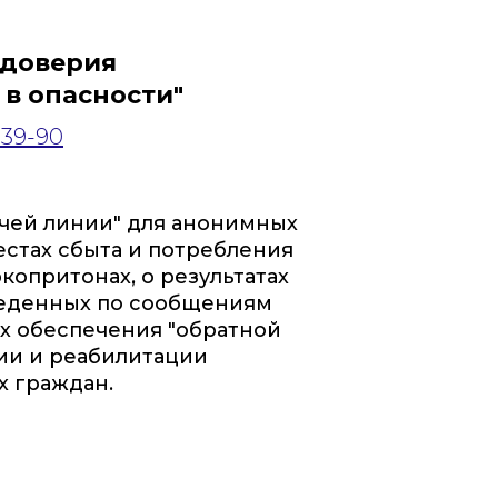
 доверия
 в опасности"
-39-90
чей линии" для анонимных
стах сбыта и потребления
копритонах, о результатах
веденных по сообщениям
ях обеспечения "обратной
нии и реабилитации
 граждан.