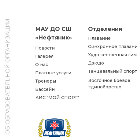
СВЕДЕНИЯ ОБ ОБРАЗОВАТЕЛЬНОЙ ОРГАНИЗАЦИИ
МАУ ДО СШ
Отделения
«Нефтяник»
Плавание
Синхронное плаван
Новости
Художественная гим
Галерея
Дзюдо
О нас
Танцевальный спорт
Платные услуги
Восточное боевое
Тренеры
единоборство
Бассейн
АИС "МОЙ СПОРТ"