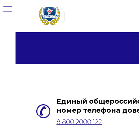
Тр
Новости
Отделения
Единый общероссий
номер телефона дов
ью
8 800 2000 122