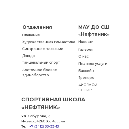
Отделения
МАУ ДО СШ
«Нефтяник»
Плавание
Новости
Художественная гимнастика
Синхронное плавание
Галерея
Дзюдо
О нас
Танцевальный спорт
Платные услуги
Восточное боевое
Бассейн
единоборство
Тренеры
АИС "МОЙ
СПОРТ"
СПОРТИВНАЯ ШКОЛА
«НЕФТЯНИК»
Ул. Сабурова, 7,
Ижевск, 426068, Россия
Тел:
+7 (3412) 33-33-13